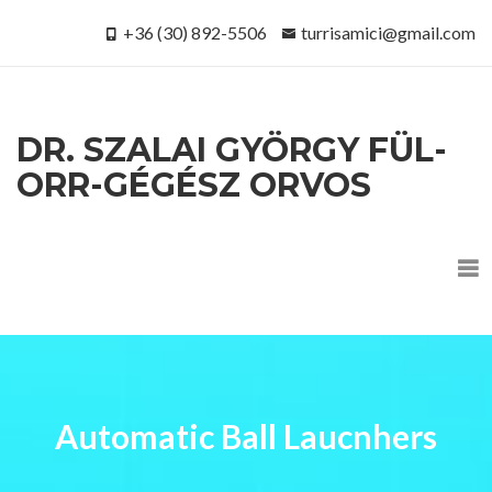
+36 (30) 892-5506
turrisamici@gmail.com
DR. SZALAI GYÖRGY FÜL-
ORR-GÉGÉSZ ORVOS
Automatic Ball Laucnhers